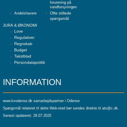
forurening på
vandforsyningen
Ofte stillede
Andelshavere
spørgsmål
JURA & ØKONOMI
Love
Regulativer
Regnskab
Budget
Takstblad
Persondatapolitik
INFORMATION
www.kvodense.dk
samarbejdspartner i Odense
Spørgsmål relateret til dette Web-sted bør sendes direkte til
ats@c.dk
.
Senest opdateret: 28.07.2025