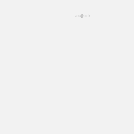
ats@c.dk