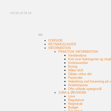
+45 66 18 59 18
FORSIDE
RETNINGSLINJER
INFORMATION
PRAKTISK INFORMATION
Vandanalyse
Kort over ledningsnet og stop
Kontraventiler
Boring
Måler-skift
Sådan virker det
Pesticider
Vejledning ved forurening på 
Andelshavere
Ofte stillede spørgsmål
JURA & ØKONOMI
Love
Regulativer
Regnskab
Budget