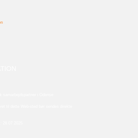
en
TION
k
samarbejdspartner i Odense
ret til dette Web-sted bør sendes direkte
: 28.07.2025