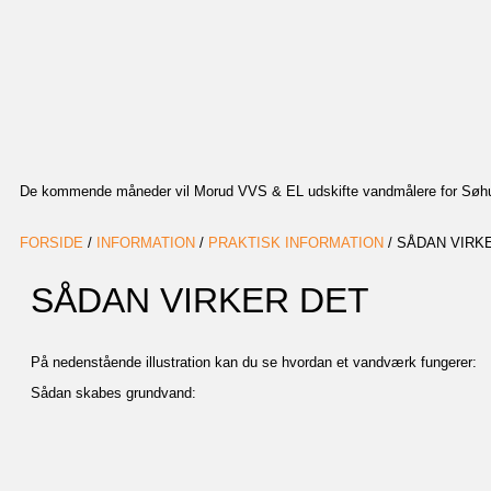
De kommende måneder vil Morud VVS & EL udskifte vandmålere for Sø
FORSIDE
/
INFORMATION
/
PRAKTISK INFORMATION
/ SÅDAN VIRK
SÅDAN VIRKER DET
På nedenstående illustration kan du se hvordan et vandværk fungerer:
Sådan skabes grundvand: