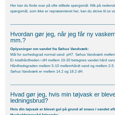
Her kan du finde svar på ofte stillede spørgsmål. Klik på nedens
spørgsmål, som ikke er repræsenteret her, kan du skrive til os vi
Hvordan gør jeg, når jeg får ny vask
mm.?
Oplysninger om vandet fra Søhus Vandværk:
Mål for surhedsgrad normal vand: pH7. Søhus Vandværk mellem
Er totalhårdheden i dH mellem 10-20 betegnes vandet hård van
Hårdhedsgraden mellem 5-10 mellemhårdt vand og mellem 2-5 e
Søhus Vandværk er mellem 14.2 og 18.2 dH.
Hvad gør jeg, hvis min tøjvask er blev
ledningsbrud?
Hvis din tøjvask er blevet gul på grund af snavs i vandet ef
Husholdningsråd følgende: