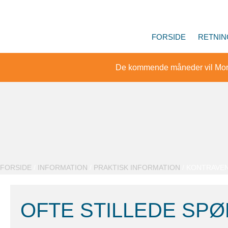
FORSIDE
RETNIN
De kommende måneder vil Mor
FORSIDE
/
INFORMATION
/
PRAKTISK INFORMATION
/ KONTRAVEN
OFTE STILLEDE SP