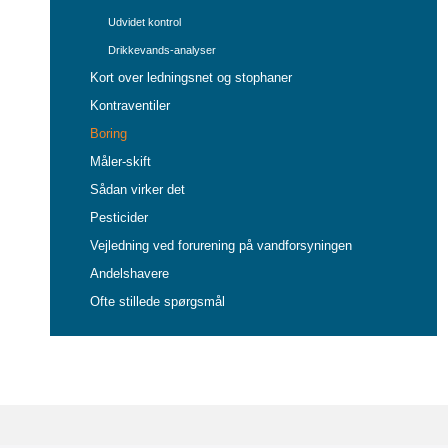
Udvidet kontrol
Drikkevands-analyser
Kort over ledningsnet og stophaner
Kontraventiler
Boring
Måler-skift
Sådan virker det
Pesticider
Vejledning ved forurening på vandforsyningen
Andelshavere
Ofte stillede spørgsmål