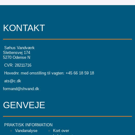
KONTAKT
Søhus Vandværk
Slettensvej 174
5270 Odense N
CVR: 28211716
Hovednr. med omstilling til vagten: +45 66 18 59 18
ats@c.dk
formand@shvand.dk
GENVEJE
PRAKTISK INFORMATION
Vandanalyse
Kort over