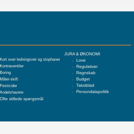
JURA & ØKONOMI
Kort over ledningsnet og stophaner
Love
Kontraventiler
Regulativer
Boring
Regnskab
Budget
Måler-skift
Takstblad
Pesticider
Persondatapolitik
Andelshavere
Ofte stillede spørgsmål