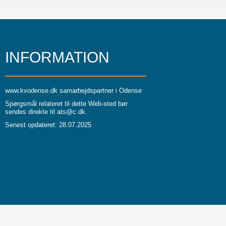
INFORMATION
www.kvodense.dk
samarbejdspartner i Odense
Spørgsmål relateret til dette Web-sted bør
sendes direkte til
ats@c.dk
.
Senest opdateret: 28.07.2025