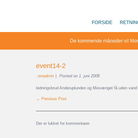
FORSIDE
RETNIN
De kommende måneder vil Mor
event14-2
nmadmin
|
Posted on
1. juni 2008
ledningsbrud Anderuplunden og Miovænget få uden vand 
← Previous Post
Der er lukket for kommentarer.